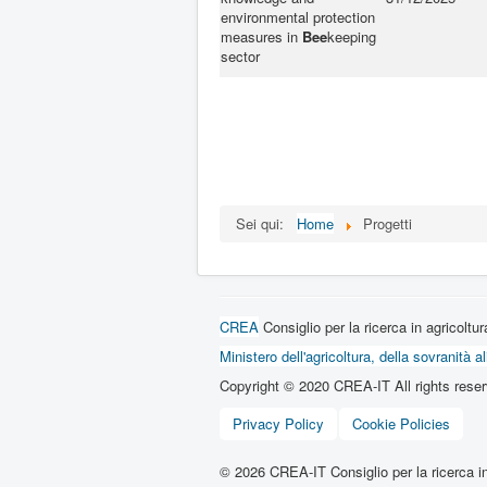
environmental protection
measures in
Bee
keeping
sector
Sei qui:
Home
Progetti
CREA
Consiglio per la ricerca in agricolt
Ministero dell'agricoltura, della sovranità a
Copyright © 2020 CREA-IT All rights reser
Privacy Policy
Cookie Policies
© 2026 CREA-IT Consiglio per la ricerca in 