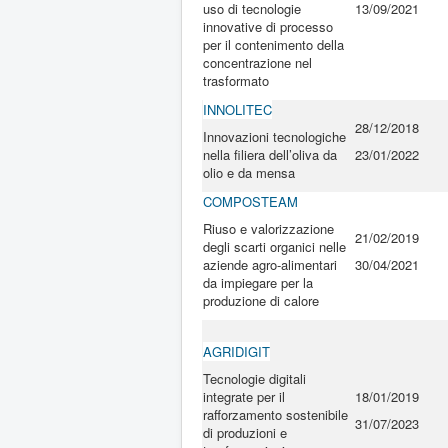
uso di tecnologie
13/09/2021
innovative di processo
per il contenimento della
concentrazione nel
trasformato
INNOLITEC
28/12/2018
Innovazioni tecnologiche
nella filiera dell’oliva da
23/01/2022
olio e da mensa
COMPOSTEAM
Riuso e valorizzazione
21/02/2019
degli scarti organici nelle
aziende agro-alimentari
30/04/2021
da impiegare per la
produzione di calore
AGRIDIGIT
Tecnologie digitali
integrate per il
18/01/2019
rafforzamento sostenibile
31/07/2023
di produzioni e