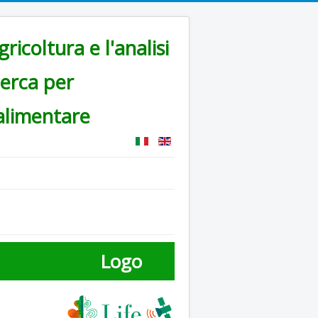
ricoltura e l'analisi
cerca per
alimentare
Logo