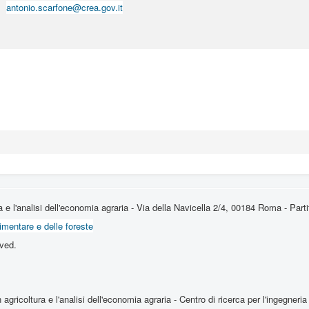
antonio.scarfone@crea.gov.it
ura e l'analisi dell'economia agraria - Via della Navicella 2/4, 00184 Roma - P
limentare e delle foreste
ved.
agricoltura e l'analisi dell'economia agraria - Centro di ricerca per l'ingegne