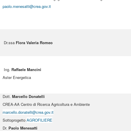
paolo.menesatti@crea.gov.it
Dr.ssa
Flora Valeria Romeo
Ing.
Raffaele Mancini
Aster Energetica
Dott.
Marcello Donatelli
CREA-AA Centro di Ricerca Agricoltura e Ambiente
marcello.donatelli@crea.gov.it
Sottoprogetto
AGROFILIERE
Dr.
Paolo Menesatti